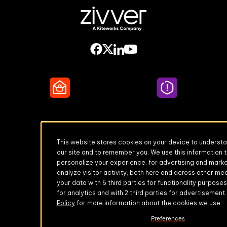
Secure Email
Email Threat
Protection
This website stores cookies on your device to underst
our site and to remember you. We use this information 
personalize your experience, for advertising and marke
analyze visitor activity, both here and across other me
your data with 6 third parties for functionality purposes,
DMARC Service
Awareness Training
for analytics and with 2 third parties for advertisement
Policy
for more information about the cookies we use.
Preferences