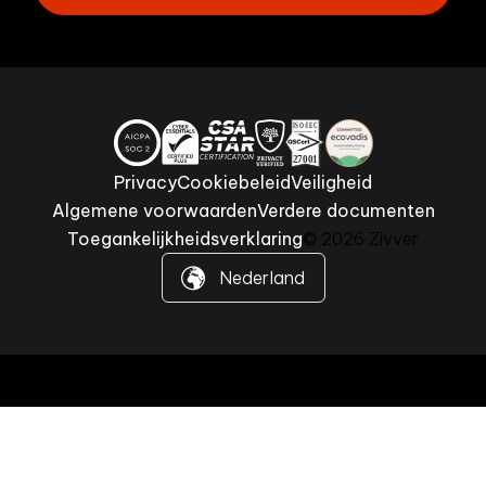
Privacy
Cookiebeleid
Veiligheid
Algemene voorwaarden
Verdere documenten
Toegankelijkheidsverklaring
© 2026 Zivver