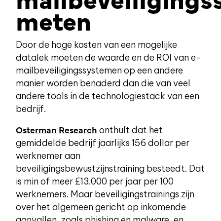
meten
Door de hoge kosten van een mogelijke
datalek moeten de waarde en de ROI van e-
mailbeveiligingssystemen op een andere
manier worden benaderd dan die van veel
andere tools in de technologiestack van een
bedrijf.
Osterman Research
onthult dat het
gemiddelde bedrijf jaarlijks 156 dollar per
werknemer aan
beveiligingsbewustzijnstraining besteedt. Dat
is
min of meer
£
13
.000 per jaar per 100
werknemers. Maar beveiligingstrainings zijn
over het algemeen gericht op inkomende
aanvallen, zoals phishing en malware, en