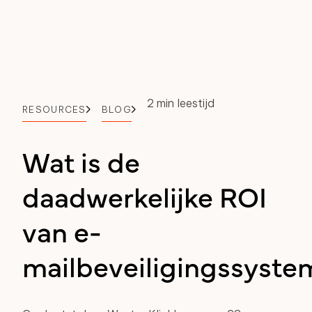
2 min leestijd
RESOURCES
BLOG
Wat is de
daadwerkelijke ROI
van e-
mailbeveiligingssyste