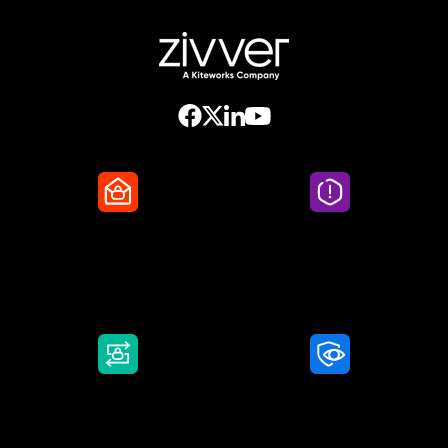
Secure Email
Email Threat
Protection
DMARC Service
Awareness Training