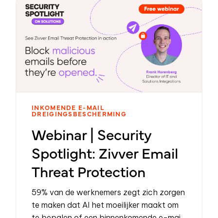
INKOMENDE E-MAIL
DREIGINGSBESCHERMING
Webinar | Security
Spotlight: Zivver Email
Threat Protection
59% van de werknemers zegt zich zorgen
te maken dat AI het moeilijker maakt om
te bepalen of een binnenkomende e-mail