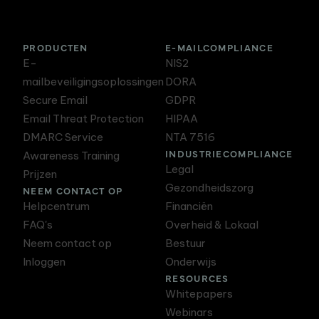
PRODUCTEN
E-MAILCOMPLIANCE
E-
NIS2
mailbeveiligingsoplossingen
DORA
Secure Email
GDPR
Email Threat Protection
HIPAA
DMARC Service
NTA 7516
INDUSTRIECOMPLIANCE
Awareness Training
Legal
Prijzen
Gezondheidszorg
NEEM CONTACT OP
Helpcentrum
Financiën
FAQ's
Overheid & Lokaal
Neem contact op
Bestuur
Inloggen
Onderwijs
RESOURCES
Whitepapers
Webinars