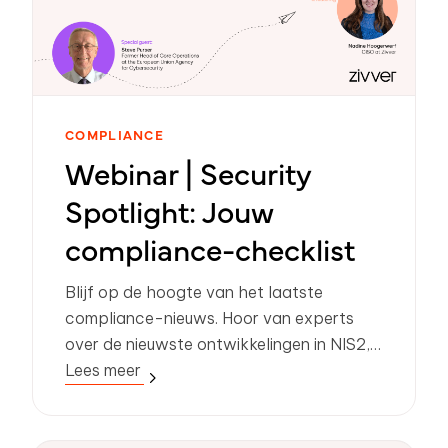
COMPLIANCE
Webinar | Security
Spotlight: Jouw
compliance-checklist
Blijf op de hoogte van het laatste
compliance-nieuws. Hoor van experts
over de nieuwste ontwikkelingen in NIS2,
DORA en meer.
Lees meer