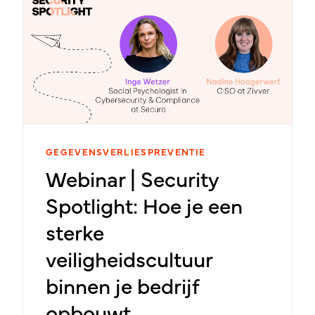
technologieën die organisaties helpen
datalekken te voorkomen.
GEGEVENSVERLIESPREVENTIE
Webinar | Security
Spotlight: Hoe je een
sterke
veiligheidscultuur
binnen je bedrijf
opbouwt