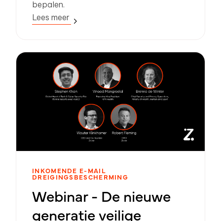
bepalen.
Lees meer
INKOMENDE E-MAIL
DREIGINGSBESCHERMING
Webinar - De nieuwe
generatie veilige