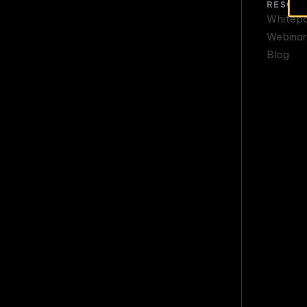
RESOU
Whitep
Webinar
Blog