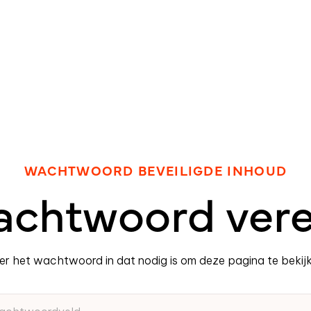
WACHTWOORD BEVEILIGDE INHOUD
chtwoord vere
er het wachtwoord in dat nodig is om deze pagina te bekijk
twoordveld