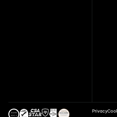
Privacy
Cook