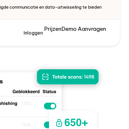
ligde communicatie en data-uitwisseling te bieden
Prijzen
Demo Aanvragen
Inloggen