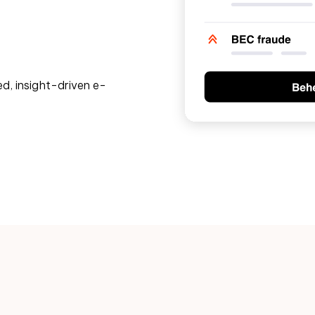
I
d, insight-driven e-