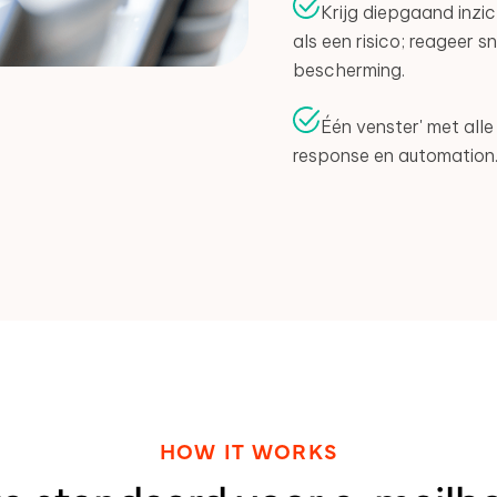
Krijg diepgaand inzi
als een risico; reageer 
bescherming.
Één venster' met alle
response en automation
HOW IT WORKS