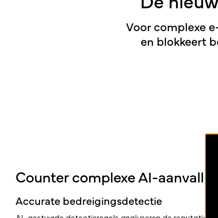
De nieuw
Voor complexe e-
en blokkeert b
Counter complexe AI-aanvalle
Accurate bedreigingsdetectie