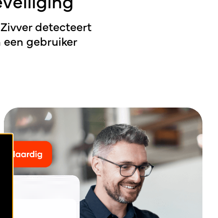
veiliging
Zivver detecteert
n een gebruiker