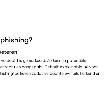
 phishing?
rbeteren
s verdacht is gemarkeerd. Zo kunnen potentiële
derzocht en aangepakt. Gebruik explainable-AI voor
phishingtactieken zodat verdachte e-mails herkend en