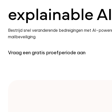
explainable A
Bestrijd snel veranderende bedreigingen met AI-powere
mailbeveiliging.
Vraag een gratis proefperiode aan