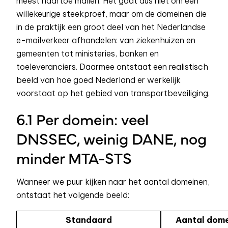
meest naartoe mailen. Het gaat dus niet om een
willekeurige steekproef, maar om de domeinen die
in de praktijk een groot deel van het Nederlandse
e-mailverkeer afhandelen: van ziekenhuizen en
gemeenten tot ministeries, banken en
toeleveranciers. Daarmee ontstaat een realistisch
beeld van hoe goed Nederland er werkelijk
voorstaat op het gebied van transportbeveiliging.
6.1 Per domein: veel
DNSSEC, weinig DANE, nog
minder MTA-STS
Wanneer we puur kijken naar het aantal domeinen,
ontstaat het volgende beeld:
Standaard
Aantal dome