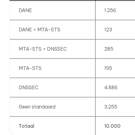
DANE
1.256
DANE + MTA-STS
123
MTA-STS + DNSSEC
285
MTA-STS
195
DNSSEC
4.886
Geen standaard
3.255
Totaal
10.000