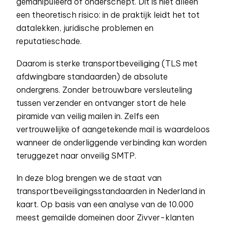
gemanipuleerd of onderschept. Dit is niet alleen
een theoretisch risico: in de praktijk leidt het tot
datalekken, juridische problemen en
reputatieschade.
Daarom is sterke transportbeveiliging (TLS met
afdwingbare standaarden) de absolute
ondergrens. Zonder betrouwbare versleuteling
tussen verzender en ontvanger stort de hele
piramide van veilig mailen in. Zelfs een
vertrouwelijke of aangetekende mail is waardeloos
wanneer de onderliggende verbinding kan worden
teruggezet naar onveilig SMTP.
In deze blog brengen we de staat van
transportbeveiligingsstandaarden in Nederland in
kaart. Op basis van een analyse van de 10.000
meest gemailde domeinen door Zivver-klanten