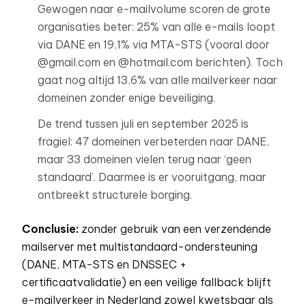
Gewogen naar e-mailvolume scoren de grote
organisaties beter: 25% van alle e-mails loopt
via DANE en 19,1% via MTA-STS (vooral door
@gmail.com en @hotmail.com berichten). Toch
gaat nog altijd 13,6% van alle mailverkeer naar
domeinen zonder enige beveiliging.
De trend tussen juli en september 2025 is
fragiel: 47 domeinen verbeterden naar DANE,
maar 33 domeinen vielen terug naar ‘geen
standaard’. Daarmee is er vooruitgang, maar
ontbreekt structurele borging.
Conclusie:
zonder gebruik van een verzendende
mailserver met multistandaard-ondersteuning
(DANE, MTA-STS en DNSSEC +
certificaatvalidatie) en een veilige fallback blijft
e-mailverkeer in Nederland zowel kwetsbaar als