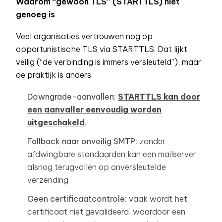
Waarom “gewoon TLS” (STARTTLS) niet
genoeg is
Veel organisaties vertrouwen nog op
opportunistische TLS via STARTTLS. Dat lijkt
veilig (“de verbinding is immers versleuteld”), maar
de praktijk is anders:
Downgrade-aanvallen:
STARTTLS kan door
een aanvaller eenvoudig worden
uitgeschakeld
.
Fallback naar onveilig SMTP:
zonder
afdwingbare standaarden kan een mailserver
alsnog terugvallen op onversleutelde
verzending.
Geen certificaatcontrole:
vaak wordt het
certificaat niet gevalideerd, waardoor een