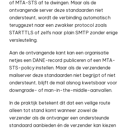
of MTA-STS af te dwingen. Maar als de
ontvangende server deze standaarden niet
ondersteunt, wordt de verbinding automatisch
teruggezet naar een zwakker protocol zoals
STARTTLS of zelfs naar plain SMTP zonder enige
versleuteling.
Aan de ontvangende kant kan een organisatie
netjes een DANE-record publiceren of een MTA-
STS-policy instellen. Maar als de verzendende
mailserver deze standaarden niet begrijpt of niet
ondersteunt, blijft de mail alsnog kwetsbaar voor
downgrade- of man-in-the-middle-aanvallen.
In de praktijk betekent dit dat een veilige route
alleen tot stand komt wanneer zowel de
verzender als de ontvanger een ondersteunde
standaard aanbieden én de verzender kan kiezen