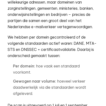
willekeurige adressen, maar domeinen van
zorginstellingen, gemeenten, ministeries, banken,
onderwijsinstellingen en bedrijven – precies de
partijen die samen een groot deel van het
Nederlandse e-mailverkeer vertegenwoordigen.
We hebben per domein gecontroleerd of de
volgende standaarden actief waren: DANE, MTA-
STS en DNSSEC + certificaatvalidatie. Daarbij is
onderscheid gemaakt tussen:
Per domein:
hoe vaak een standaard
voorkomt.
Gewogen naar volume:
hoeveel verkeer
daadwerkelijk via die standaarden wordt
afgeleverd.
De scan is uitgevoerd op 1 juli en 1 september