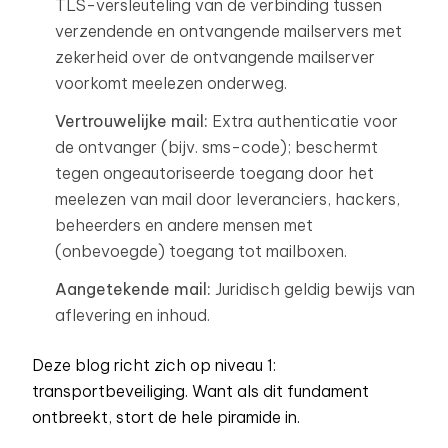
TLS-versleuteling van de verbinding tussen
verzendende en ontvangende mailservers met
zekerheid over de ontvangende mailserver
voorkomt meelezen onderweg.
Vertrouwelijke mail:
Extra authenticatie voor
de ontvanger (bijv. sms-code); beschermt
tegen ongeautoriseerde toegang door het
meelezen van mail door leveranciers, hackers,
beheerders en andere mensen met
(onbevoegde) toegang tot mailboxen.
Aangetekende mail:
Juridisch geldig bewijs van
aflevering en inhoud.
Deze blog richt zich op niveau 1:
transportbeveiliging. Want als dit fundament
ontbreekt, stort de hele piramide in.