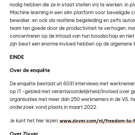
nodig hebben die ze in staat stellen vrij te werken, i
Machine learning in een slim platform voor beveiligde
bewaker, en ook als realtime begeleiding en zelfs automa
team ten goede door de productiviteit te verhogen, maa
concentreren op de inhoud van hun boodschap en niet 
zijn beurt een enorme invloed hebben op de algemene be
EINDE
Over de enquête
De enquête bestaat uit 6031 interviews met werknemer
op IT-gebied met verantwoordelijkheid/invloed over ge
organisaties met meer dan 250 werknemers in de VS, het
onderzoek vond plaats in maart 2022.
www.zivver.com/nl/freedom-to-
Je kunt het hier lezen:
Over Zivver