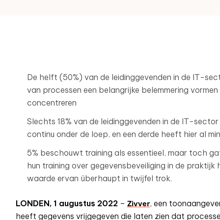
De helft (50%) van de leidinggevenden in de IT-sect
van processen een belangrijke belemmering vormen
concentreren
Slechts 18% van de leidinggevenden in de IT-sector 
continu onder de loep, en een derde heeft hier al m
5% beschouwt training als essentieel, maar toch ga
hun training over gegevensbeveiliging in de praktij
waarde ervan überhaupt in twijfel trok.
Zivver
LONDEN, 1 augustus 2022
–
, een toonaangeve
heeft gegevens vrijgegeven die laten zien dat process