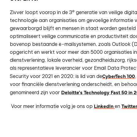
e
Zivver loopt voorop in de 3
generatie van veilige digit
technologie aan organisaties om gevoelige informatie vei
gewaarborgd blijft en mensen in staat worden gesteld 
optimaliseert veilige communicatie en productiviteit d
bovenop bestaande e-mailsystemen, zoals Outlook (Des
opgericht en werkt voor meer dan 5000 organisaties in
dienstverlening, lokale overheid, gezondheidszorg, rijk
als representatieve leverancier voor Email Data Protect
CyberTech 100
Security voor 2021 en 2020; is lid van de
voor financiële dienstverlening onderscheidt, en behoo
Deloitte's Technology Fast 50 in 2
genomineerd zijn voor
LinkedIn
Twitte
Voor meer informatie volg je ons op
en