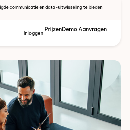
ligde communicatie en data-uitwisseling te bieden
Prijzen
Demo Aanvragen
Inloggen