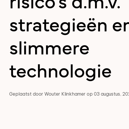
risico's d.m.v.
strategieën e
slimmere
technologie
Geplaatst door Wouter Klinkhamer op 03 augustus, 2