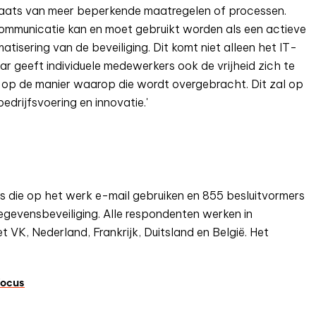
n plaats van meer beperkende maatregelen of processen.
 communicatie kan en moet gebruikt worden als een actieve
tisering van de beveiliging. Dit komt niet alleen het IT-
r geeft individuele medewerkers ook de vrijheid zich te
op de manier waarop die wordt overgebracht. Dit zal op
drijfsvoering en innovatie.'
s die op het werk e-mail gebruiken en 855 besluitvormers
gevensbeveiliging. Alle respondenten werken in
 VK, Nederland, Frankrijk, Duitsland en België. Het
focus