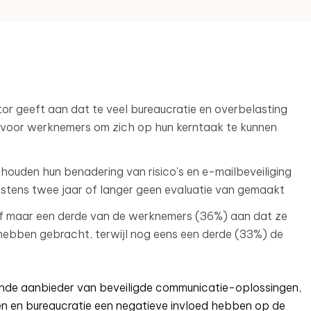
or geeft aan dat te veel bureaucratie en overbelasting
 voor werknemers om zich op hun kerntaak te kunnen
houden hun benadering van risico's en e-mailbeveiliging
instens twee jaar of langer geen evaluatie van gemaakt
f m
aar een derde van de werknemers (36%) aan dat ze
k hebben gebracht, terwijl nog eens een derde (33%) de
nde aanbieder van beveiligde communicatie-oplossingen,
en en bureaucratie een negatieve invloed hebben op de