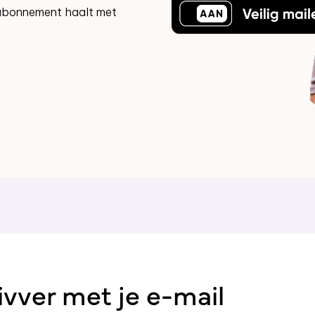
l-abonnement haalt met
ivver met je e-mail