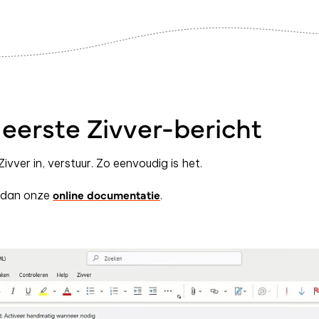
 eerste Zivver-bericht
Zivver in, verstuur. Zo eenvoudig is het.
online documentatie
k dan onze
.