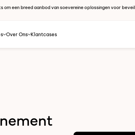
works om een breed aanbod van soevereine oplossingen voor bevei
es
Over Ons
Klantcases
nnement