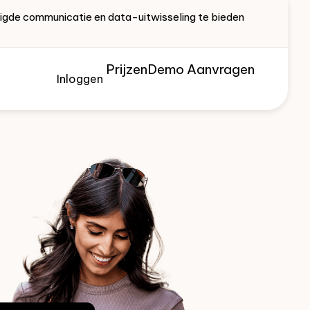
ligde communicatie en data-uitwisseling te bieden
Prijzen
Demo Aanvragen
Inloggen