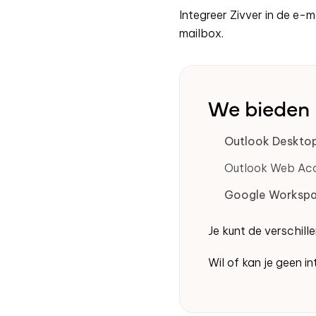
Integreer
Zivver
in de e-ma
mailbox.
We
bieden
Outlook Deskto
Outlook Web Acc
Google Worksp
Je kunt de verschil
Wil of kan je geen 