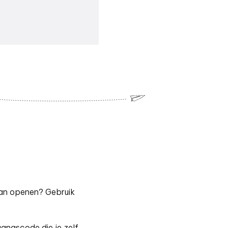
 kan openen? Gebruik
gangscode die je zelf