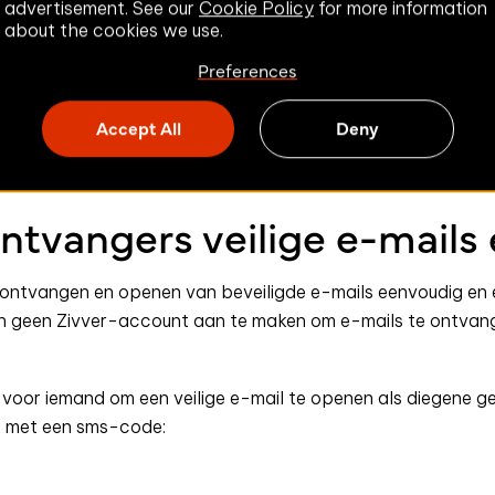
advertisement. See our
Cookie Policy
for more information
about the cookies we use.
Preferences
Accept All
Deny
ntvangers veilige e-mails
 ontvangen en openen van beveiligde e-mails eenvoudig en ef
n geen Zivver-account aan te maken om e-mails te ontvange
is voor iemand om een veilige e-mail te openen als diegene 
is met een sms-code: