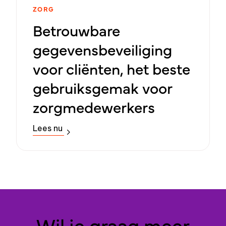
ZORG
Betrouwbare​ ​
gegevensbeveiliging
voor cliënten, het beste
gebruiksgemak voor
zorgmedewerkers
Lees nu
Wil je graag meer