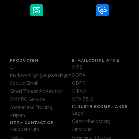
DMARC Service
Awareness Training
PRODUCTEN
E-MAILCOMPLIANCE
E-
NIS2
mailbeveiligingsoplossingen
DORA
Secure Email
GDPR
Email Threat Protection
HIPAA
DMARC Service
NTA 7516
INDUSTRIECOMPLIANCE
Awareness Training
Legal
Prijzen
Gezondheidszorg
NEEM CONTACT OP
Helpcentrum
Financiën
FAQ's
Overheid & Lokaal