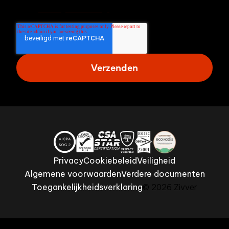
Privacy Verklaring.
Privacy
Cookiebeleid
Veiligheid
Algemene voorwaarden
Verdere documenten
Toegankelijkheidsverklaring
© 2026 Zivver