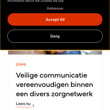
information about the cookies we use.
Preferences
Accept All
Deny
ZORG
Veilige communicatie
vereenvoudigen binnen
een divers zorgnetwerk
Lees nu