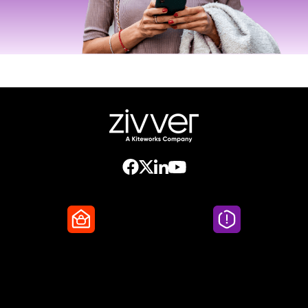
Secure Email
Email Threat
Protection