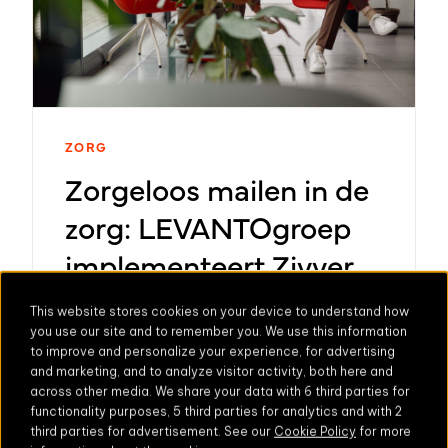
ZORG
Zorgeloos mailen in de
zorg: LEVANTOgroep
implementeert Zivver
succesvol
This website stores cookies on your device to understand how
you use our site and to remember you. We use this information
Lees nu
to improve and personalize your experience, for advertising
and marketing, and to analyze visitor activity, both here and
across other media. We share your data with 6 third parties for
functionality purposes, 5 third parties for analytics and with 2
third parties for advertisement. See our
Cookie Policy
for more