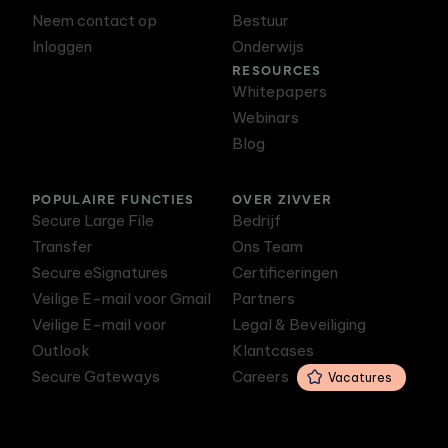
Neem contact op
Bestuur
Inloggen
Onderwijs
RESOURCES
Whitepapers
Webinars
Blog
POPULAIRE FUNCTIES
OVER ZIVVER
Secure Large File
Bedrijf
Transfer
Ons Team
Secure eSignatures
Certificeringen
Veilige E-mail voor Gmail
Partners
Veilige E-mail voor
Legal & Beveiliging
Outlook
Klantcases
Secure Gateways
Careers
Vacatures