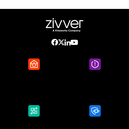
Secure Email
Email Threat
Protection
DMARC Service
Awareness Training