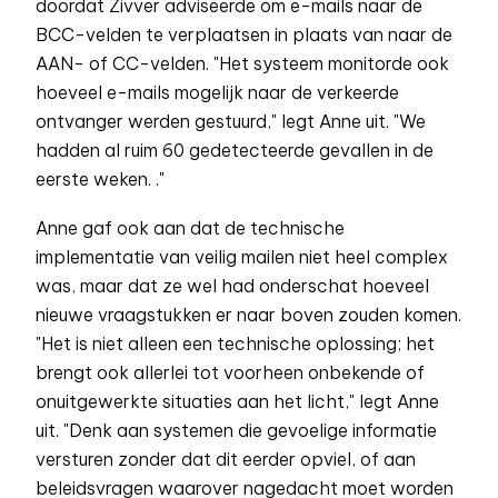
doordat Zivver adviseerde om e-mails naar de
BCC-velden te verplaatsen in plaats van naar de
AAN- of CC-velden. "Het systeem monitorde ook
hoeveel e-mails mogelijk naar de verkeerde
ontvanger werden gestuurd," legt Anne uit. "We
hadden al ruim 60 gedetecteerde gevallen in de
eerste weken. ."
Anne gaf ook aan dat de technische
implementatie van veilig mailen niet heel complex
was, maar dat ze wel had onderschat hoeveel
nieuwe vraagstukken er naar boven zouden komen.
"Het is niet alleen een technische oplossing; het
brengt ook allerlei tot voorheen onbekende of
onuitgewerkte situaties aan het licht," legt Anne
uit. "Denk aan systemen die gevoelige informatie
versturen zonder dat dit eerder opviel, of aan
beleidsvragen waarover nagedacht moet worden