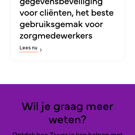
gegevensbeveiliging
voor cliënten, het beste
gebruiksgemak voor
zorgmedewerkers
Lees nu
Wil je graag meer
weten?
Ontdek hoe Zivver je kan helpen met