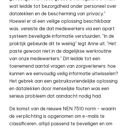
wat leidde tot bezorgdheid onder personeel over
datalekken en de bescherming van privacy."
Hoewel er al een veilige oplossing beschikbaar
was, vereiste die dat medewerkers via een apart
systeem beveiligde informatie verstuurden. "In de
praktijk gebeurde dit te weinig" legt Anne uit. "Het
paste gewoon niet in de dagelijkse werkroutine
van onze medewerkers." Dit leidde tot een
toenemend aantal vragen van zorgverleners: hoe
kunnen we eenvoudig veilig informatie uitwisselen?
Het gebrek aan een gebruiksvriendelijke oplossing
en datalekken door menselijke fouten was een
serieus probleem dat aandacht nodig had.
De komst van de nieuwe NEN 7510 norm - waarin
de verplichting is opgenomen om e-mails te
classificeren, altijd passend te beveiligen en om