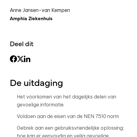
Anne Jansen-van Kempen
Amphia Ziekenhuis
Deel dit
De uitdaging
Het voorkomen van het dagelijks delen van
gevoelige informatie
Voldoen aan de eisen van de NEN 7510 norm
Gebrek aan een gebruiksvriendelijke oplossing;
hoe kan er eenvoudig en veilig gevoelige