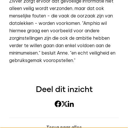
Zivver zorgt ervoor dat gevoelige informatie niet
alleen veilig wordt verzonden, maar dat ook
menselijke fouten - die vaak de oorzaak zijn van
datalekken - worden voorkomen. "Amphia wil
hiermee graag een voorbeeld voor andere
zorginstellingen zijn die ook de ambitie hebben
verder te willen gaan dan enkel voldoen aan de
minimumeisen," besluit Anne, "en echt veiligheid en
gebruiksgemak vooropstellen."
Deel dit inzicht
Terug naar alles