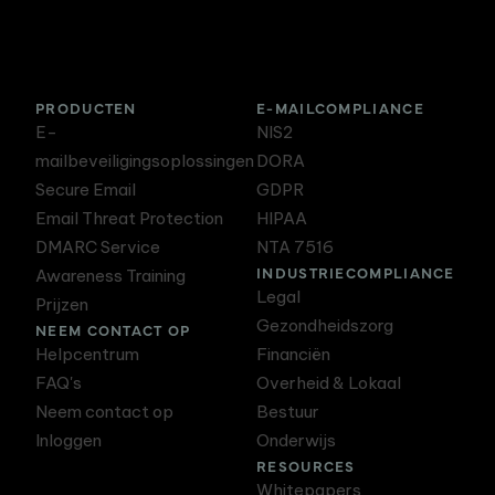
PRODUCTEN
E-MAILCOMPLIANCE
E-
NIS2
mailbeveiligingsoplossingen
DORA
Secure Email
GDPR
Email Threat Protection
HIPAA
DMARC Service
NTA 7516
INDUSTRIECOMPLIANCE
Awareness Training
Legal
Prijzen
Gezondheidszorg
NEEM CONTACT OP
Helpcentrum
Financiën
FAQ's
Overheid & Lokaal
Neem contact op
Bestuur
Inloggen
Onderwijs
RESOURCES
Whitepapers